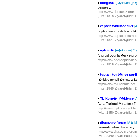
dengesiz
[A�iklama]
[Oy
dengesiz
http://www.dengesiz.org/
(Hits: 1818 Ziyaret�iler: 
ceptelefonumodeller
[
ceptelefonu modelleri hakk�
http://www.ceptelefonumod
(Hits: 1821 Ziyaret�iler:
apk indir
[A�iklama]
[Oy
Android oyunlar�n ve progra
http://www.androapkindir.
(Hits: 1816 Ziyaret�iler:
toptan kont�r ve par
t�rkiye geneli �cretsiz
http://www.faturahane.net
(Hits: 1849 Ziyaret�iler:
TL Kont�r Y�kleme
[
Avea Turkcell Vodafone 
http://www.vipkontoryukl
(Hits: 1850 Ziyaret�iler:
discovery forum
[A�ik
general mobile discovery
http://www.discoveryforu
(Hits: 2340 Ziyaret�iler: