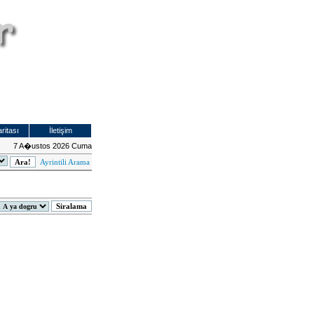
ritası
İletişim
7 A�ustos 2026 Cuma
Ayrintili Arama