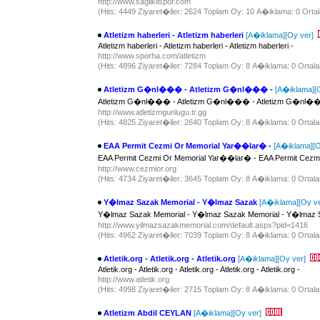
http://www.sagliklispor.com
(Hits: 4449 Ziyaret�iler: 2624 Toplam Oy: 10 A�iklama: 0 Ortal
Atletizm haberleri - Atletizm haberleri
[A�iklama]
[Oy ver]
Atletizm haberleri - Atletizm haberleri - Atletizm haberleri -
http://www.sporha.com/atletizm
(Hits: 4896 Ziyaret�iler: 7284 Toplam Oy: 8 A�iklama: 0 Ortala
Atletizm G�nl��� - Atletizm G�nl��� -
[A�iklama]
[
Atletizm G�nl��� - Atletizm G�nl��� - Atletizm G�nl�
http://www.atletizmgunlugu.tr.gg
(Hits: 4825 Ziyaret�iler: 2640 Toplam Oy: 8 A�iklama: 0 Ortala
EAA Permit Cezmi Or Memorial Yar��lar� -
[A�iklama]
[O
EAA Permit Cezmi Or Memorial Yar��lar� - EAA Permit Cezm
http://www.cezmior.org
(Hits: 4734 Ziyaret�iler: 3645 Toplam Oy: 8 A�iklama: 0 Ortala
Y�lmaz Sazak Memorial - Y�lmaz Sazak
[A�iklama]
[Oy ve
Y�lmaz Sazak Memorial - Y�lmaz Sazak Memorial - Y�lmaz S
http://www.yilmazsazakmemorial.com/default.aspx?pid=1416
(Hits: 4962 Ziyaret�iler: 7039 Toplam Oy: 8 A�iklama: 0 Ortala
Atletik.org - Atletik.org - Atletik.org
[A�iklama]
[Oy ver]
Atletik.org - Atletik.org - Atletik.org - Atletik.org - Atletik.org -
http://www.atletik.org
(Hits: 4998 Ziyaret�iler: 2715 Toplam Oy: 8 A�iklama: 0 Ortala
Atletizm Abdil CEYLAN
[A�iklama]
[Oy ver]