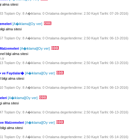
 alma sitesi
683 Toplam Oy: 8 A�iklama: 0 Ortalama degerlendirme: 2.50 Kayit Tarihi: 07-26-2016)
zemeleri
[A�iklama]
[Oy ver]
lgi alma sitesi
657 Toplam Oy: 8 A�iklama: 0 Ortalama degerlendirme: 2.50 Kayit Tarihi: 06-13-2016)
 Malzemeleri
[A�iklama]
[Oy ver]
el bilgi alma sitesi
n.tr
713 Toplam Oy: 8 A�iklama: 0 Ortalama degerlendirme: 2.50 Kayit Tarihi: 06-13-2016)
 ve Faydalar�
[A�iklama]
[Oy ver]
ilgi alma sitesi
610 Toplam Oy: 8 A�iklama: 0 Ortalama degerlendirme: 2.50 Kayit Tarihi: 06-13-2016)
eleri
[A�iklama]
[Oy ver]
i alma sitesi
647 Toplam Oy: 8 A�iklama: 0 Ortalama degerlendirme: 2.50 Kayit Tarihi: 06-13-2016)
ve Malzemeleri
[A�iklama]
[Oy ver]
lgi alma sitesi
751 Toplam Oy: 8 A�iklama: 0 Ortalama degerlendirme: 2.50 Kayit Tarihi: 05-14-2016)