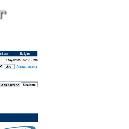
ritası
İletişim
7 A�ustos 2026 Cuma
Ayrintili Arama