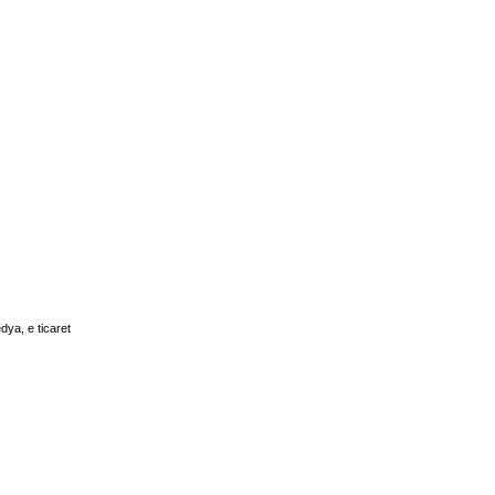
a, e ticaret