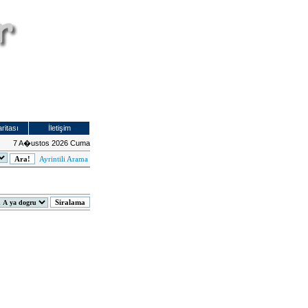
ritası
İletişim
7 A�ustos 2026 Cuma
Ayrintili Arama