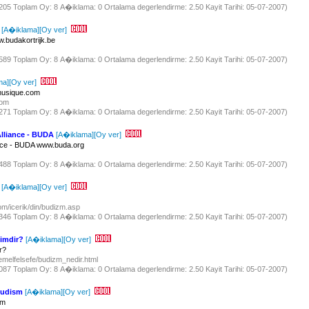
 3205 Toplam Oy: 8 A�iklama: 0 Ortalama degerlendirme: 2.50 Kayit Tarihi: 05-07-2007)
[A�iklama]
[Oy ver]
budakortrijk.be
 3589 Toplam Oy: 8 A�iklama: 0 Ortalama degerlendirme: 2.50 Kayit Tarihi: 05-07-2007)
ma]
[Oy ver]
usique.com
com
 3271 Toplam Oy: 8 A�iklama: 0 Ortalama degerlendirme: 2.50 Kayit Tarihi: 05-07-2007)
Alliance - BUDA
[A�iklama]
[Oy ver]
ance - BUDA www.buda.org
 4488 Toplam Oy: 8 A�iklama: 0 Ortalama degerlendirme: 2.50 Kayit Tarihi: 05-07-2007)
[A�iklama]
[Oy ver]
om/icerik/din/budizm.asp
 3346 Toplam Oy: 8 A�iklama: 0 Ortalama degerlendirme: 2.50 Kayit Tarihi: 05-07-2007)
imdir?
[A�iklama]
[Oy ver]
r?
temelfelsefe/budizm_nedir.html
 7087 Toplam Oy: 8 A�iklama: 0 Ortalama degerlendirme: 2.50 Kayit Tarihi: 05-07-2007)
Budism
[A�iklama]
[Oy ver]
sm