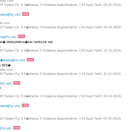
ogspot.com/
776 Toplam Oy: 8 A�iklama: 0 Ortalama degerlendirme: 2.50 Kayit Tarihi: 05-22-2015)
klama]
[Oy ver]
dir.com/
719 Toplam Oy: 8 A�iklama: 0 Ortalama degerlendirme: 2.50 Kayit Tarihi: 03-26-2015)
ma]
[Oy ver]
 dinleyebilece�iniz harika bir site
rg
840 Toplam Oy: 8 A�iklama: 0 Ortalama degerlendirme: 2.50 Kayit Tarihi: 12-15-2014)
A�iklama]
[Oy ver]
un SES�
yradio.com
880 Toplam Oy: 8 A�iklama: 0 Ortalama degerlendirme: 2.50 Kayit Tarihi: 11-12-2014)
[Oy ver]
r.
m
840 Toplam Oy: 8 A�iklama: 0 Ortalama degerlendirme: 2.50 Kayit Tarihi: 08-14-2014)
klama]
[Oy ver]
816 Toplam Oy: 9 A�iklama: 0 Ortalama degerlendirme: 3.33 Kayit Tarihi: 07-22-2014)
[Oy ver]