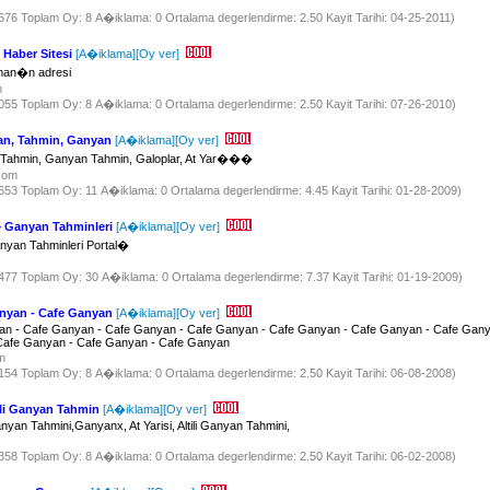
2676 Toplam Oy: 8 A�iklama: 0 Ortalama degerlendirme: 2.50 Kayit Tarihi: 04-25-2011)
Haber Sitesi
[A�iklama]
[Oy ver]
man�n adresi
m
 3055 Toplam Oy: 8 A�iklama: 0 Ortalama degerlendirme: 2.50 Kayit Tarihi: 07-26-2010)
an, Tahmin, Ganyan
[A�iklama]
[Oy ver]
Tahmin, Ganyan Tahmin, Galoplar, At Yar���
.com
 3653 Toplam Oy: 11 A�iklama: 0 Ortalama degerlendirme: 4.45 Kayit Tarihi: 01-28-2009)
� Ganyan Tahminleri
[A�iklama]
[Oy ver]
nyan Tahminleri Portal�
 3477 Toplam Oy: 30 A�iklama: 0 Ortalama degerlendirme: 7.37 Kayit Tarihi: 01-19-2009)
anyan - Cafe Ganyan
[A�iklama]
[Oy ver]
n - Cafe Ganyan - Cafe Ganyan - Cafe Ganyan - Cafe Ganyan - Cafe Ganyan - Cafe Gany
Cafe Ganyan - Cafe Ganyan - Cafe Ganyan
om
 3154 Toplam Oy: 8 A�iklama: 0 Ortalama degerlendirme: 2.50 Kayit Tarihi: 06-08-2008)
tili Ganyan Tahmin
[A�iklama]
[Oy ver]
Ganyan Tahmini,Ganyanx, At Yarisi, Altili Ganyan Tahmini,
 3358 Toplam Oy: 8 A�iklama: 0 Ortalama degerlendirme: 2.50 Kayit Tarihi: 06-02-2008)