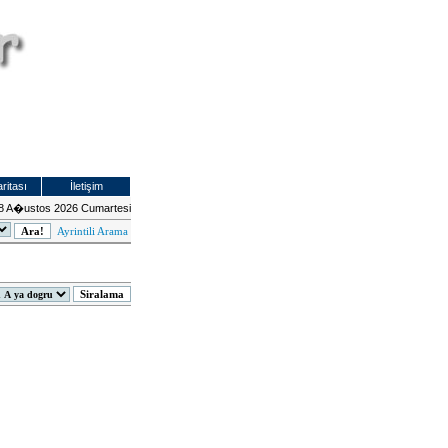
ritası
İletişim
8 A�ustos 2026 Cumartesi
Ayrintili Arama