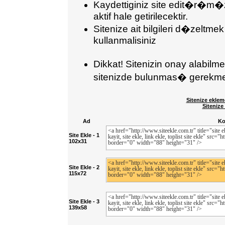
Kaydettiginiz site edit�r�m�
aktif hale getirilecektir.
Sitenize ait bilgileri d�zeltmek
kullanmalisiniz
Dikkat! Sitenizin onay alabil
sitenizde bulunmas� gerekmek
Sitenize eklem
Sitenize
Ad
K
Site Ekle - 1
102x31
Site Ekle - 2
115x72
Site Ekle - 3
139x58