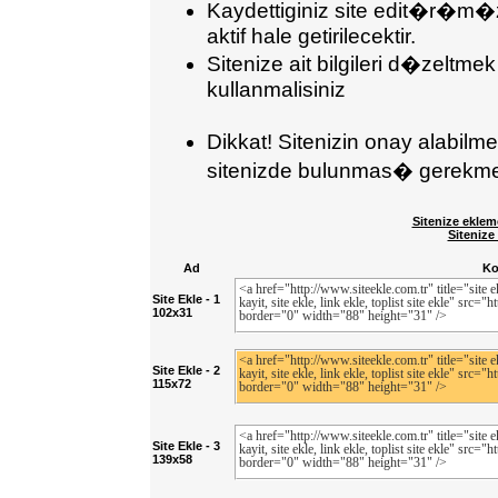
Kaydettiginiz site edit�r�m�
aktif hale getirilecektir.
Sitenize ait bilgileri d�zeltmek
kullanmalisiniz
Dikkat! Sitenizin onay alabil
sitenizde bulunmas� gerekmek
Sitenize eklem
Sitenize
Ad
K
Site Ekle - 1
102x31
Site Ekle - 2
115x72
Site Ekle - 3
139x58